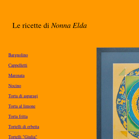
Nonna Elda
Le ricette di
Bargnolino
Cappelletti
Marenata
Nocino
Torta di asparagi
Torta al limone
Torta fritta
Tortelli di erbetta
Tortelli "Giulia"