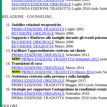
SECONDA EDIZIONE ORIGINALE
Luglio 2016
SECONDA EDIZIONE TRADOTTA Luglio 2016 (solo Somma
RELAZIONE - COUNSELING
Stabilire relazioni terapeutiche.
PRIMA EDIZIONE TRADOTTA
Luglio 2002
REVISIONE ORIGINALE
Marzo 2006
Supporto e Rinforzo alle famiglie durante gli eventi psicosoci
REVISIONE ORIGINALE
Marzo 2006
REVISIONE TRADOTTA
Marzo 2006
Facilitare l'apprendimento centrato sul cliente
PRIMA EDIZIONE ORIGINALE
Settembre 2012
PRIMA EDIZIONE TRADOTTA Settembre 2012
(sol
Transizioni di cura
PRIMA EDIZIONE ORIGINALE
Marzo 2014
PRIMA EDIZIONE TRADOTTA Marzo 2014
(solo S
Assistenza centrata sulla persona e sulla famiglia
PRIMA EDIZIONE ORIGINALE
Maggio 2015
PRIMA EDIZIONE TRADOTTA Maggio 2015 (solo Sommario
Strategie per supportare l'autogestione in condizioni cronich
PRIMA EDIZIONE ORIGINALE
Settembre 2010
PRIMA EDIZIONE TRADOTTA Settembre 2010 (solo Somma
DOLORE