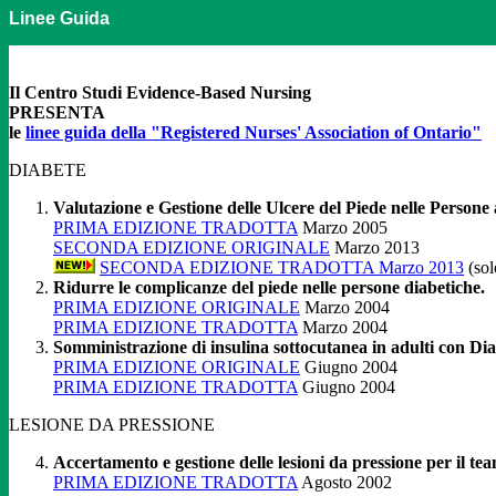
Linee Guida
Il Centro Studi Evidence-Based Nursing
PRESENTA
le
linee guida della "Registered Nurses' Association of Ontario"
DIABETE
Valutazione e Gestione delle Ulcere del Piede nelle Persone 
PRIMA EDIZIONE TRADOTTA
Marzo 2005
SECONDA EDIZIONE ORIGINALE
Marzo 2013
SECONDA EDIZIONE TRADOTTA Marzo 2013
(so
Ridurre le complicanze del piede nelle persone diabetiche.
PRIMA EDIZIONE ORIGINALE
Marzo 2004
PRIMA EDIZIONE TRADOTTA
Marzo 2004
Somministrazione di insulina sottocutanea in adulti con Dia
PRIMA EDIZIONE ORIGINALE
Giugno 2004
PRIMA EDIZIONE TRADOTTA
Giugno 2004
LESIONE DA PRESSIONE
Accertamento e gestione delle lesioni da pressione per il tea
PRIMA EDIZIONE TRADOTTA
Agosto 2002