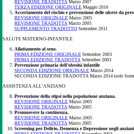
REVISIONE TRADOTTA
Marzo 2007
TERZA EDIZIONE ORIGINALE
Maggio 2016
Accertamento del rischio e prevenzione delle ulcere da pres
REVISIONE ORIGINALE
Marzo 2005
REVISIONE TRADOTTA
Marzo 2005
SUPPLEMENTO TRADOTTO
Settembre 2011
SALUTE MATERNO-INFANTILE
Allattamento al seno.
PRIMA EDIZIONE ORIGINALE
Settembre 2003
PRIMA EDIZIONE TRADOTTA
Settembre 2003
Prevenzione primaria dell’obesità infantile
SECONDA EDIZIONE ORIGINALE
Marzo 2014
SECONDA EDIZIONE TRADOTTA Marzo 2014 (solo Sommar
ASSISTENZA ALL’ANZIANO
Prevenzione della stipsi nella popolazione anziana.
REVISIONE ORIGINALE
Marzo 2005
REVISIONE TRADOTTA
Marzo 2005
Promuovere la continenza.
REVISIONE ORIGINALE
Marzo 2005
REVISIONE TRADOTTA
Marzo 2005
Screening per Delirio, Demenza e Depressione negli anziani
PRIMA EDIZIONE TRADOTTA
Novembre 2003