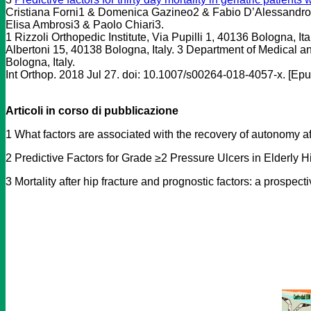
Cristiana Forni1 & Domenica Gazineo2 & Fabio D’Alessandro1
Elisa Ambrosi3 & Paolo Chiari3.
1 Rizzoli Orthopedic Institute, Via Pupilli 1, 40136 Bologna, I
Albertoni 15, 40138 Bologna, Italy. 3 Department of Medical a
Bologna, Italy.
Int Orthop. 2018 Jul 27. doi: 10.1007/s00264-018-4057-x. [Ep
Articoli in corso di pubblicazione
1 What factors are associated with the recovery of autonomy aft
2 Predictive Factors for Grade ≥2 Pressure Ulcers in Elderly H
3 Mortality after hip fracture and prognostic factors: a prospect