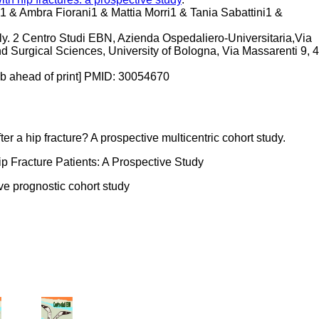
 & Ambra Fiorani1 & Mattia Morri1 & Tania Sabattini1 &
taly. 2 Centro Studi EBN, Azienda Ospedaliero-Universitaria,Via
nd Surgical Sciences, University of Bologna, Via Massarenti 9,
ub ahead of print] PMID: 30054670
er a hip fracture? A prospective multicentric cohort study.
ip Fracture Patients: A Prospective Study
ive prognostic cohort study